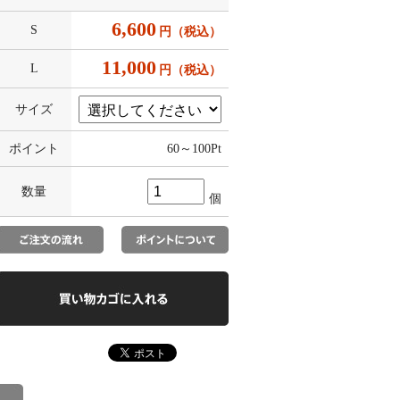
6,600
S
円（税込）
11,000
L
円（税込）
サイズ
ポイント
60～100
Pt
数量
個