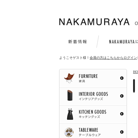
ようこそゲスト様！
会員の方はこちらからログイン
H