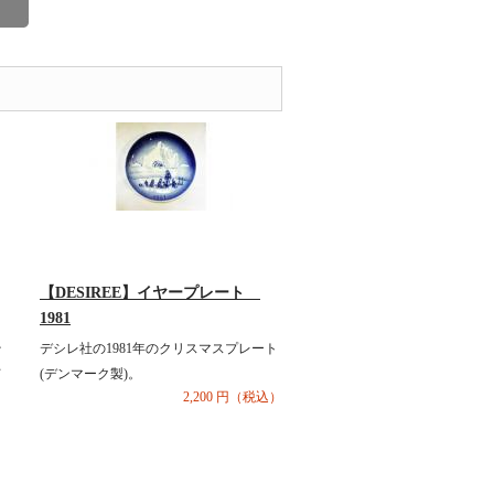
【DESIREE】イヤープレート
1981
そ
デシレ社の1981年のクリスマスプレート
て
(デンマーク製)。
2,200 円（税込）
）