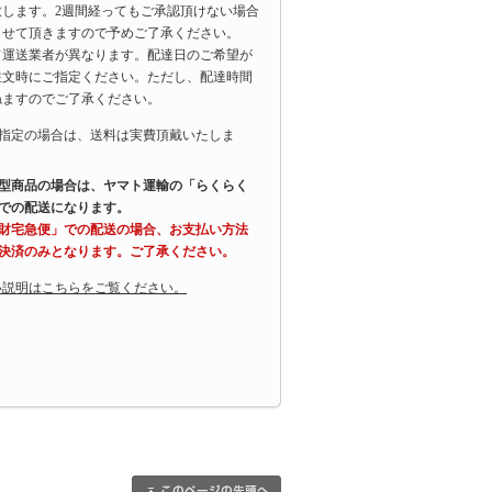
致します。2週間経ってもご承認頂けない場合
させて頂きますので予めご了承ください。
て運送業者が異なります。配達日のご希望が
注文時にご指定ください。ただし、配達時間
ねますのでご了承ください。
指定の場合は、送料は実費頂戴いたしま
型商品の場合は、ヤマト運輸の「らくらく
での配送になります。
財宅急便」での配送の場合、お支払い方法
決済のみとなります。ご了承ください。
い説明はこちらをご覧ください。