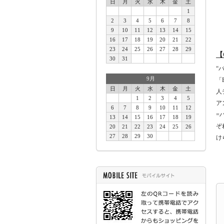
日
月
火
水
木
金
土
1
2
3
4
5
6
7
8
9
10
11
12
13
14
15
16
17
18
19
20
21
22
23
24
25
26
27
28
29
【
30
31
“
9月
「
日
月
火
水
木
金
土
人
1
2
3
4
5
ア
6
7
8
9
10
11
12
=
13
14
15
16
17
18
19
ぞ
20
21
22
23
24
25
26
27
28
29
30
け