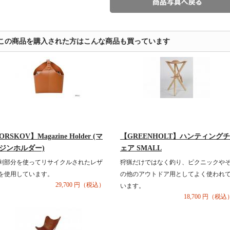
この商品を購入された方はこんな商品も買っています
ORSKOV】Magazine Holder (マ
【GREENHOLT】ハンティングチ
ジンホルダー)
ェア SMALL
剰部分を使ってリサイクルされたレザ
狩猟だけではなく釣り、ピクニックや
を使用しています。
の他のアウトドア用としてよく使われ
29,700 円（税込）
います。
18,700 円（税込