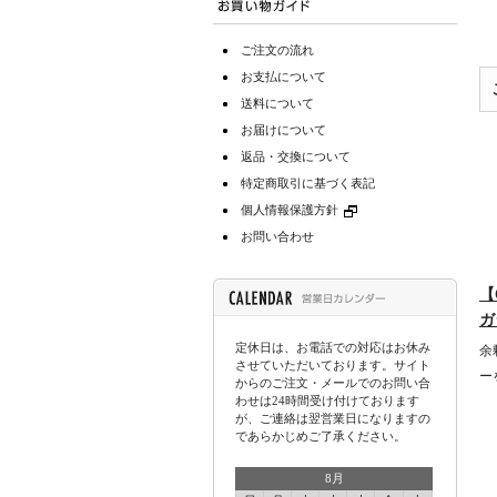
ご注文の流れ
お支払について
送料について
お届けについて
返品・交換について
特定商取引に基づく表記
個人情報保護方針
お問い合わせ
【
ガ
定休日は、お電話での対応はお休み
余
させていただいております。サイト
ー
からのご注文・メールでのお問い合
わせは24時間受け付けております
が、ご連絡は翌営業日になりますの
であらかじめご了承ください。
8月