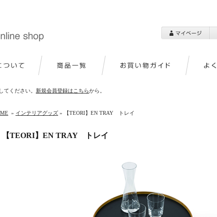
してください。
新規会員登録はこちら
から。
OME
»
インテリアグッズ
» 【TEORI】EN TRAY トレイ
【TEORI】EN TRAY トレイ