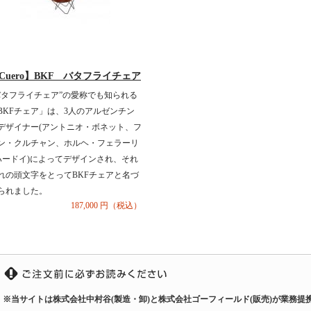
Cuero】BKF バタフライチェア
バタフライチェア”の愛称でも知られる
BKFチェア」は、3人のアルゼンチン
デザイナー(アントニオ・ボネット、フ
ン・クルチャン、ホルヘ・フェラーリ
ハードイ)によってデザインされ、それ
れの頭文字をとってBKFチェアと名づ
られました。
187,000 円（税込）
※当サイトは株式会社中村谷(製造・卸)と株式会社ゴーフィールド(販売)が業務