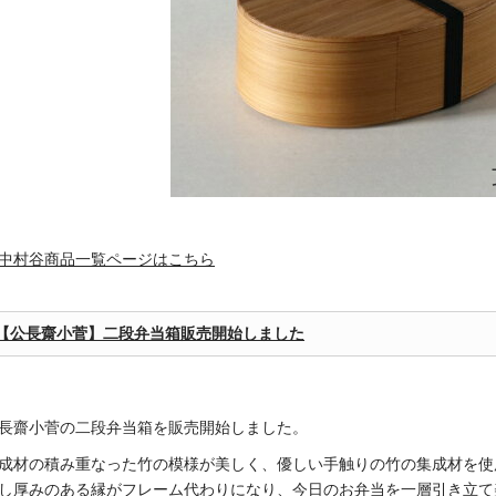
中村谷商品一覧ページはこちら
【公長齋小菅】二段弁当箱販売開始しました
長齋小菅の二段弁当箱を販売開始しました。
成材の積み重なった竹の模様が美しく、優しい手触りの竹の集成材を使
し厚みのある縁がフレーム代わりになり、今日のお弁当を一層引き立て