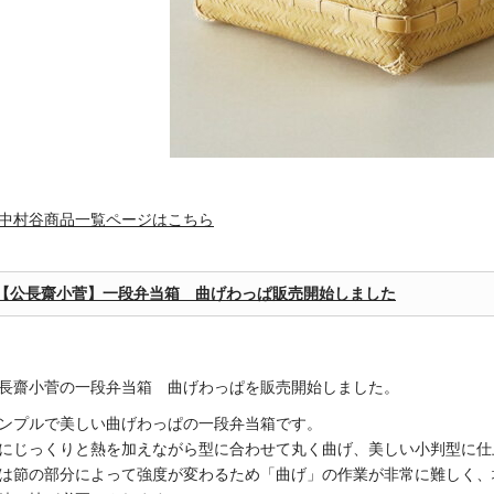
中村谷商品一覧ページはこちら
【公長齋小菅】一段弁当箱 曲げわっぱ販売開始しました
長齋小菅の一段弁当箱 曲げわっぱを販売開始しました。
ンプルで美しい曲げわっぱの一段弁当箱です。
にじっくりと熱を加えながら型に合わせて丸く曲げ、美しい小判型に仕
は節の部分によって強度が変わるため「曲げ」の作業が非常に難しく、