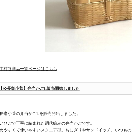
中村谷商品一覧ページはこちら
【公長齋小菅】弁当かごL販売開始しました
長齋小菅の弁当かごLを販売開始しました。
いひごで丁寧に編まれた網代編みの弁当かごです。
めやすくて使いやすいスクエア型。おにぎりやサンドイッチ、いつもの