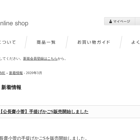
してください。
新規会員登録はこちら
から。
OME
»
新着情報
› 2020年3月
新着情報
【公長齋小菅】手提げかごS販売開始しました
長齋小菅の手提げかごSを販売開始しました。