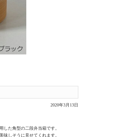
2020年3月13日
用した角型の二段弁当箱です。
美味しそうに見せてくれます。